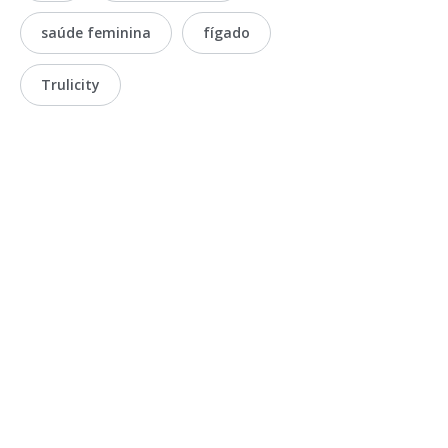
saúde feminina
fígado
Trulicity