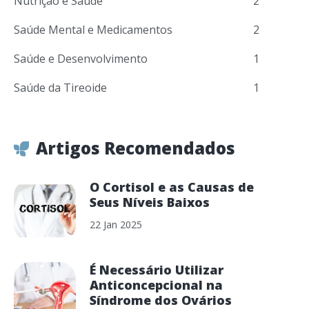
Nutrição e Saúde
2
Saúde Mental e Medicamentos
2
Saúde e Desenvolvimento
1
Saúde da Tireoide
1
Artigos Recomendados
O Cortisol e as Causas de
Seus Níveis Baixos
22 Jan 2025
É Necessário Utilizar
Anticoncepcional na
Síndrome dos Ovários