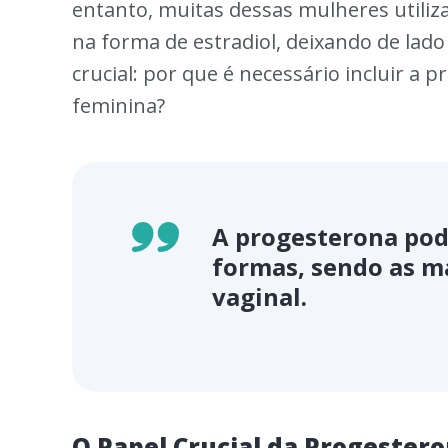
entanto, muitas dessas mulheres utili
na forma de estradiol, deixando de lad
crucial: por que é necessário incluir a
feminina?
A progesterona pod
formas, sendo as ma
vaginal.
O Papel Crucial da Progester