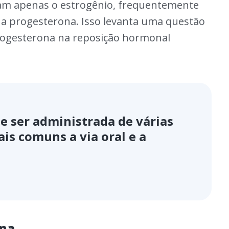
zam apenas o estrogênio, frequentemente
o a progesterona. Isso levanta uma questão
 progesterona na reposição hormonal
e ser administrada de várias
is comuns a via oral e a
ona