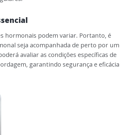
ssencial
es hormonais podem variar. Portanto, é
monal seja acompanhada de perto por um
poderá avaliar as condições específicas de
bordagem, garantindo segurança e eficácia