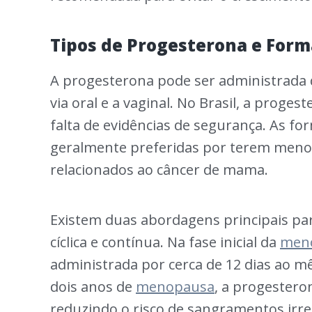
Tipos de Progesterona e Form
A progesterona pode ser administrada 
via oral e a vaginal. No Brasil, a prog
falta de evidências de segurança. As f
geralmente preferidas por terem menos 
relacionados ao câncer de mama.
Existem duas abordagens principais pa
cíclica e contínua. Na fase inicial da
men
administrada por cerca de 12 dias ao mê
dois anos de
menopausa
, a progestero
reduzindo o risco de sangramentos irre