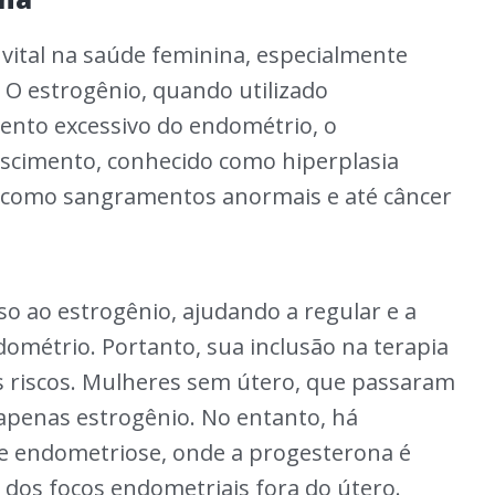
ital na saúde feminina, especialmente
 O estrogênio, quando utilizado
ento excessivo do endométrio, o
escimento, conhecido como hiperplasia
s como sangramentos anormais e até câncer
 ao estrogênio, ajudando a regular e a
dométrio. Portanto, sua inclusão na terapia
s riscos. Mulheres sem útero, que passaram
apenas estrogênio. No entanto, há
de endometriose, onde a progesterona é
dos focos endometriais fora do útero.