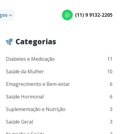
gos
(11) 9 9132-2205
Categorias
Diabetes e Medicação
11
Saúde da Mulher
10
Emagrecimento e Bem-estar
6
Saúde Hormonal
6
Suplementação e Nutrição
3
Saúde Geral
3