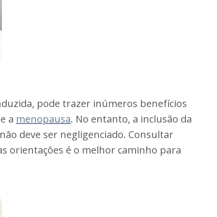
uzida, pode trazer inúmeros benefícios
te a
menopausa
. No entanto, a inclusão da
não deve ser negligenciado. Consultar
as orientações é o melhor caminho para