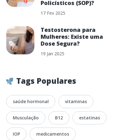
Policísticos (SOP)?
17 Fev 2025
Testosterona para
Mulheres: Existe uma
Dose Segura?
19 Jan 2025
Tags Populares
saúde hormonal
vitaminas
Musculação
B12
estatinas
IOP
medicamentos