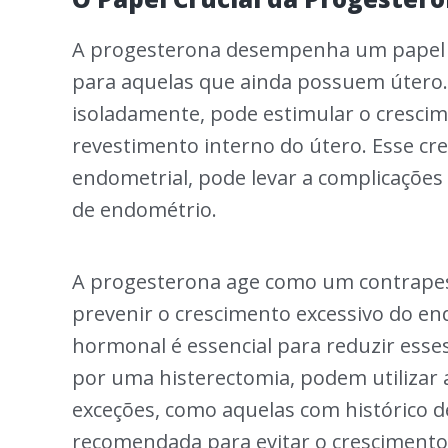
A progesterona desempenha um papel v
para aquelas que ainda possuem útero.
isoladamente, pode estimular o crescim
revestimento interno do útero. Esse cr
endometrial, pode levar a complicaçõe
de endométrio.
A progesterona age como um contrapeso
prevenir o crescimento excessivo do en
hormonal é essencial para reduzir esse
por uma histerectomia, podem utilizar 
exceções, como aquelas com histórico 
recomendada para evitar o crescimento 