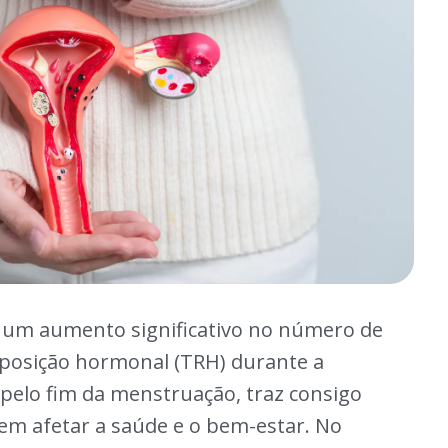
 um aumento significativo no número de
posição hormonal (TRH) durante a
a pelo fim da menstruação, traz consigo
m afetar a saúde e o bem-estar. No