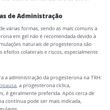
as de Administração
de várias formas, sendo as mais comuns a
esterona em gel não é recomendada devido à
ormulações naturais de progesterona são
efeitos colaterais e riscos, especialmente
ra a administração da progesterona na TRH:
opausa
, a progesterona cíclica,
s, é geralmente preferida. Após cerca de
na contínua pode ser mais indicada,
gulares.