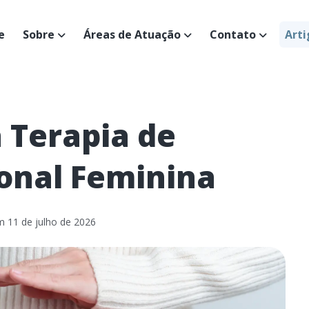
e
Sobre
Áreas de Atuação
Contato
Arti
 Terapia de
onal Feminina
em
11 de julho de 2026