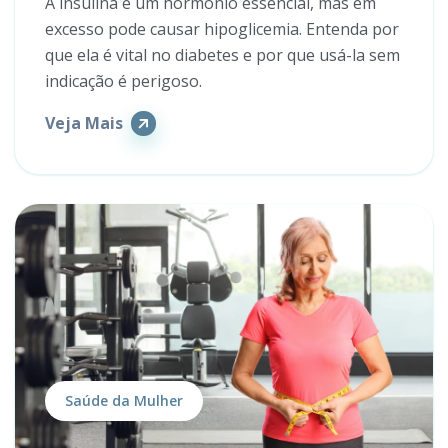
A insulina é um hormônio essencial, mas em
excesso pode causar hipoglicemia. Entenda por
que ela é vital no diabetes e por que usá-la sem
indicação é perigoso.
Veja Mais
Saúde da Mulher