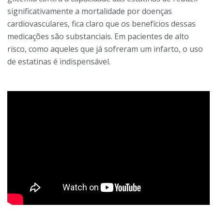
significativamente a mortalidade por doenças
cardiovasculares, fica claro que os benefícios dessas
medicações são substanciais. Em pacientes de alto
risco, como aqueles que já sofreram um infarto, o uso
de estatinas é indispensável.