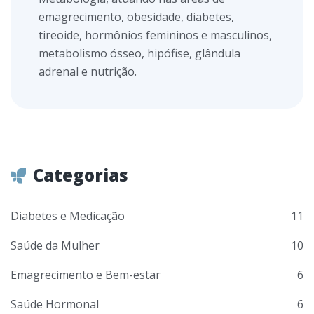
emagrecimento, obesidade, diabetes,
tireoide, hormônios femininos e masculinos,
metabolismo ósseo, hipófise, glândula
adrenal e nutrição.
Categorias
Diabetes e Medicação
11
Saúde da Mulher
10
Emagrecimento e Bem-estar
6
Saúde Hormonal
6