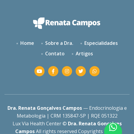
Home
Sobre a Dra.
Especialidades
Contato
Artigos
Dra. Renata Gonçalves Campos
— Endocrinologia e
Metabologia | CRM 135847-SP | RQE 051322
Lux Via Health Center ©
Dra. Renata Gonçalves
Campos
All rights reserved Copyrights 2025 |