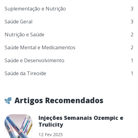
Suplementação e Nutrição
3
Saúde Geral
3
Nutrição e Saúde
2
Saúde Mental e Medicamentos
2
Saúde e Desenvolvimento
1
Saúde da Tireoide
1
Artigos Recomendados
Injeções Semanais Ozempic e
Trulicity
12 Fev 2025