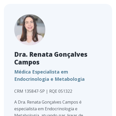
Dra. Renata Gonçalves
Campos
Médica Especialista em
Endocrinologia e Metabologia
CRM 135847-SP | RQE 051322
A Dra. Renata Gonçalves Campos é
especialista em Endocrinologia e
Metabologia, atuando nas áreas de