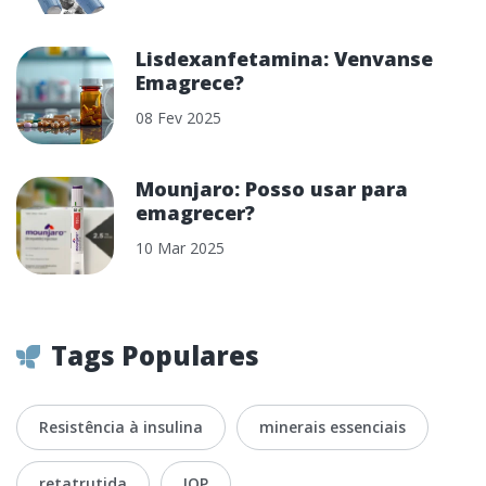
Lisdexanfetamina: Venvanse
Emagrece?
08 Fev 2025
Mounjaro: Posso usar para
emagrecer?
10 Mar 2025
Tags Populares
Resistência à insulina
minerais essenciais
retatrutida
IOP