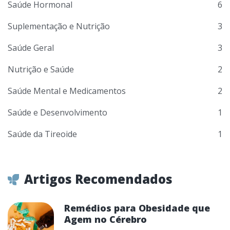
Saúde Hormonal
6
Suplementação e Nutrição
3
Saúde Geral
3
Nutrição e Saúde
2
Saúde Mental e Medicamentos
2
Saúde e Desenvolvimento
1
Saúde da Tireoide
1
Artigos Recomendados
Remédios para Obesidade que
Agem no Cérebro