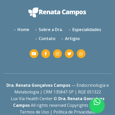
Home
Sobre a Dra.
Especialidades
Contato
Artigos
Dra. Renata Gonçalves Campos
— Endocrinologia e
Metabologia | CRM 135847-SP | RQE 051322
Lux Via Health Center ©
Dra. Renata Gonçalves
Campos
All rights reserved Copyrights 2025 |
Termos de Uso
|
Política de Privacidade