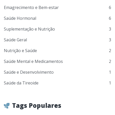
Emagrecimento e Bem-estar
6
Saúde Hormonal
6
Suplementação e Nutrição
3
Saúde Geral
3
Nutrição e Saúde
2
Saúde Mental e Medicamentos
2
Saúde e Desenvolvimento
1
Saúde da Tireoide
1
Tags Populares