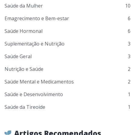
Saúde da Mulher
10
Emagrecimento e Bem-estar
6
Saúde Hormonal
6
Suplementação e Nutrição
3
Saúde Geral
3
Nutrição e Saúde
2
Saúde Mental e Medicamentos
2
Saúde e Desenvolvimento
1
Saúde da Tireoide
1
Artigos Recomendados