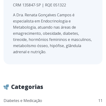
CRM 135847-SP | RQE 051322
A Dra. Renata Gonçalves Campos é
especialista em Endocrinologia e
Metabologia, atuando nas áreas de
emagrecimento, obesidade, diabetes,
tireoide, hormônios femininos e masculinos,
metabolismo ósseo, hipófise, glândula
adrenal e nutrição.
Categorias
Diabetes e Medicação
11