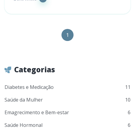
1
Categorias
Diabetes e Medicação
11
Saúde da Mulher
10
Emagrecimento e Bem-estar
6
Saúde Hormonal
6