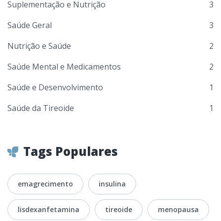
Suplementação e Nutrição
3
Saúde Geral
3
Nutrição e Saúde
2
Saúde Mental e Medicamentos
2
Saúde e Desenvolvimento
1
Saúde da Tireoide
1
Tags Populares
emagrecimento
insulina
lisdexanfetamina
tireoide
menopausa