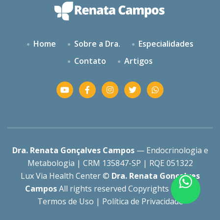
Home
Sobre a Dra.
Especialidades
Contato
Artigos
Dra. Renata Gonçalves Campos
— Endocrinologia e
Metabologia | CRM 135847-SP | RQE 051322
Lux Via Health Center ©
Dra. Renata Gonçalves
Campos
All rights reserved Copyrights 2025 |
Termos de Uso
|
Política de Privacidade