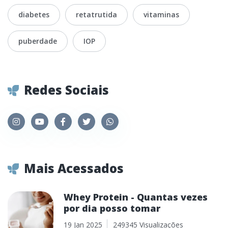
diabetes
retatrutida
vitaminas
puberdade
IOP
Redes Sociais
Mais Acessados
Whey Protein - Quantas vezes
por dia posso tomar
19 Jan 2025
249345 Visualizações