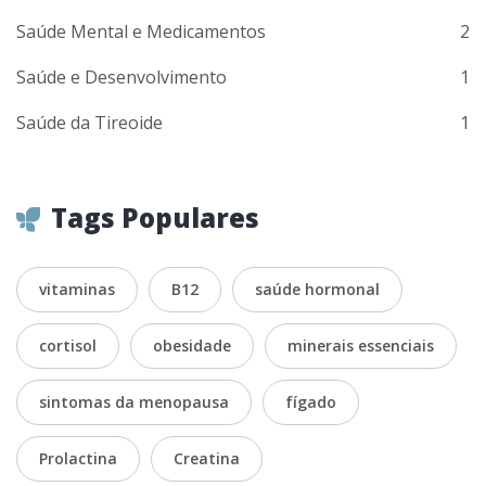
Saúde Mental e Medicamentos
2
Saúde e Desenvolvimento
1
Saúde da Tireoide
1
Tags Populares
vitaminas
B12
saúde hormonal
cortisol
obesidade
minerais essenciais
sintomas da menopausa
fígado
Prolactina
Creatina