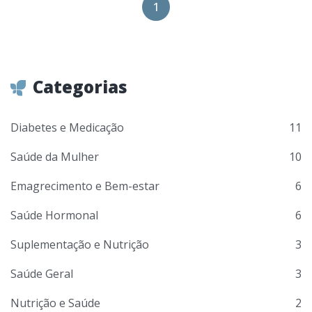
1
Categorias
Diabetes e Medicação
11
Saúde da Mulher
10
Emagrecimento e Bem-estar
6
Saúde Hormonal
6
Suplementação e Nutrição
3
Saúde Geral
3
Nutrição e Saúde
2