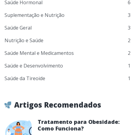
Saúde Hormonal
6
Suplementação e Nutrição
3
Saúde Geral
3
Nutrição e Saúde
2
Saúde Mental e Medicamentos
2
Saúde e Desenvolvimento
1
Saúde da Tireoide
1
Artigos Recomendados
Tratamento para Obesidade:
Como Funciona?