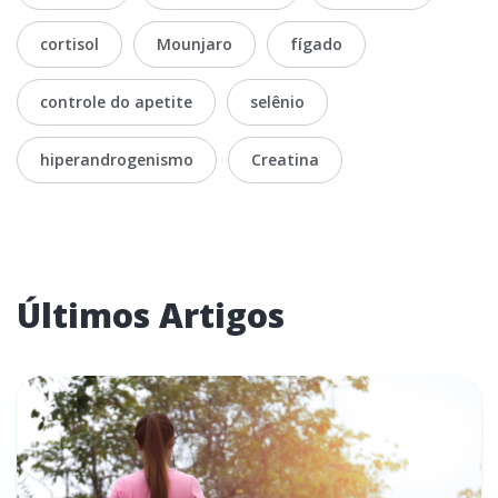
cortisol
Mounjaro
fígado
controle do apetite
selênio
hiperandrogenismo
Creatina
Últimos Artigos