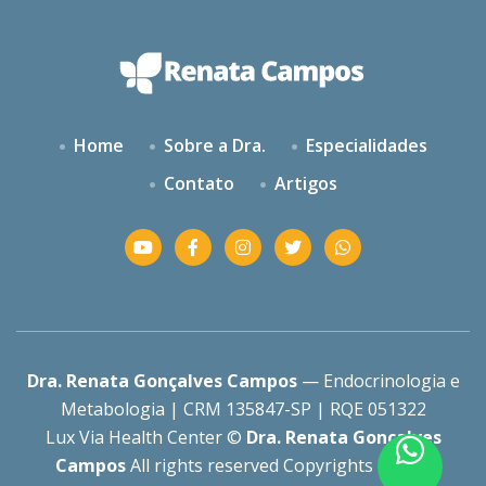
Home
Sobre a Dra.
Especialidades
Contato
Artigos
Dra. Renata Gonçalves Campos
— Endocrinologia e
Metabologia | CRM 135847-SP | RQE 051322
Lux Via Health Center ©
Dra. Renata Gonçalves
Campos
All rights reserved Copyrights 2025 |