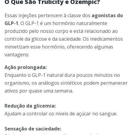
O Que São Trulicity e Ozempic?
Essas injeções pertencem à classe dos
agonistas do
GLP-1
. O GLP-1 é um hormônio naturalmente
produzido pelo nosso corpo e está relacionado ao
controle da glicose e da saciedade. Os medicamentos
mimetizam esse hormônio, oferecendo algumas
vantagens:
Ação prolongada:
Enquanto o GLP-1 natural dura poucos minutos no
organismo, os análogos sintéticos podem permanecer
ativos por quase uma semana.
Redução da glicemia:
Ajudam a controlar os níveis de açúcar no sangue.
Sensação de saciedade: