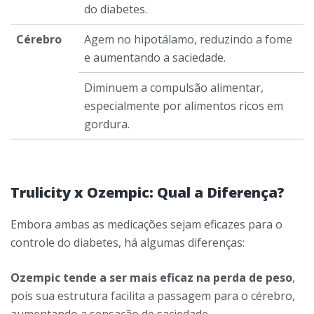
do diabetes.
Cérebro
Agem no hipotálamo, reduzindo a fome
e aumentando a saciedade.
Diminuem a compulsão alimentar,
especialmente por alimentos ricos em
gordura.
Trulicity x Ozempic: Qual a Diferença?
Embora ambas as medicações sejam eficazes para o
controle do diabetes, há algumas diferenças:
Ozempic tende a ser mais eficaz na perda de peso
,
pois sua estrutura facilita a passagem para o cérebro,
aumentando a sensação de saciedade.